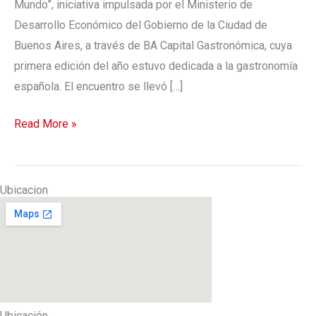
Mundo”, iniciativa impulsada por el Ministerio de
edición
Desarrollo Económico del Gobierno de la Ciudad de
dedicada
Buenos Aires, a través de BA Capital Gastronómica, cuya
a
primera edición del año estuvo dedicada a la gastronomía
España
española. El encuentro se llevó […]
Read More »
Ubicacion
Ubicación